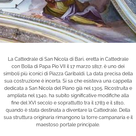
La Cattedrale di San Nicola di Bari, eretta in Cattedrale
con Bolla di Papa Pio VII il 17 marzo 1817, è uno dei
simboli più iconici di Piazza Garibaldi. La data precisa della
sua costruzione è incerta. Si sa che esisteva una cappella
dedicata a San Nicola del Piano già nel 1305. Ricostruita e
ampliata nel 1340, ha subito significative modifiche alla
fine del XVI secolo e soprattutto tra il 1783 e il 1810,
quando è stata destinata a diventare la Cattedrale. Della
sua struttura originaria rimangono la torre campanaria e il
maestoso portale principale.