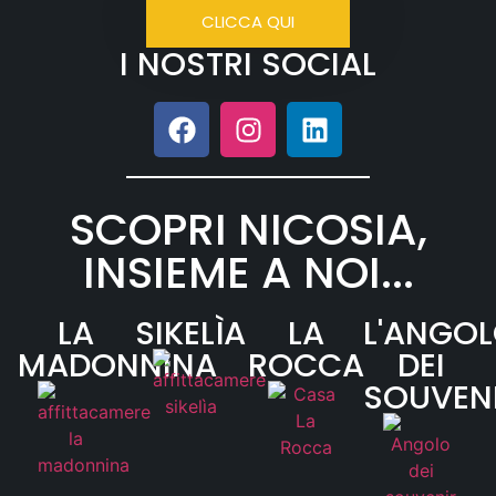
CLICCA QUI
I NOSTRI SOCIAL
SCOPRI NICOSIA,
INSIEME A NOI...
LA
SIKELÌA
LA
L'ANGO
MADONNINA
ROCCA
DEI
SOUVEN