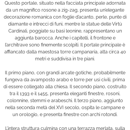
Questo portale, situato nella facciata principale adornata
da un magnifico rosone a zig-zag, presenta un’elegante
decorazione romanica con foglie d’acanto, perle, punte di
diamante e intrecci di funi, mentre le statue delle Virtù
Cardinali, poggiate su basi leonine, rappresentano un
aggiunta barocca. Anche i capitelli, il frontone e
l’architrave sono finemente scolpiti. Il portale principale è
affiancato dalla maestosa torre campanaria, alta circa 40
metri e suddivisa in tre piani.
Il primo piano, con grandi arcate gotiche, probabilmente
fungeva da avamposto arabo e torre per usi civili, prima
di essere collegato alla chiesa. Il secondo piano, costruito
tra il 1393 e il 1455, presenta eleganti finestre, rosoni,
colonnine, stemmi e arabeschi. Il terzo piano, aggiunto
nella seconda metà del XVI secolo, ospita le campane e
un orologio, e presenta finestre con archi rotondi.
L’intera struttura culmina con una terrazza merlata, sulla