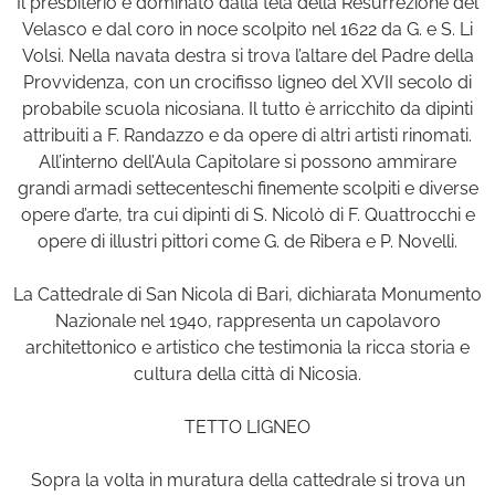
Il presbiterio è dominato dalla tela della Resurrezione del
Velasco e dal coro in noce scolpito nel 1622 da G. e S. Li
Volsi. Nella navata destra si trova l’altare del Padre della
Provvidenza, con un crocifisso ligneo del XVII secolo di
probabile scuola nicosiana. Il tutto è arricchito da dipinti
attribuiti a F. Randazzo e da opere di altri artisti rinomati.
All’interno dell’Aula Capitolare si possono ammirare
grandi armadi settecenteschi finemente scolpiti e diverse
opere d’arte, tra cui dipinti di S. Nicolò di F. Quattrocchi e
opere di illustri pittori come G. de Ribera e P. Novelli.
La Cattedrale di San Nicola di Bari, dichiarata Monumento
Nazionale nel 1940, rappresenta un capolavoro
architettonico e artistico che testimonia la ricca storia e
cultura della città di Nicosia.
TETTO LIGNEO
Sopra la volta in muratura della cattedrale si trova un