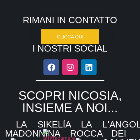
RIMANI IN CONTATTO
CLICCA QUI
I NOSTRI SOCIAL
SCOPRI NICOSIA,
INSIEME A NOI...
LA
SIKELÌA
LA
L'ANGO
MADONNINA
ROCCA
DEI