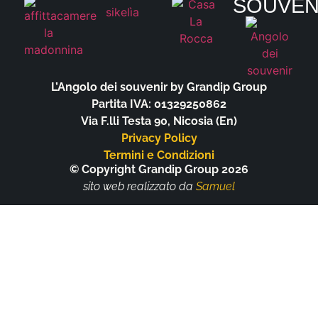
SOUVEN
L’Angolo dei souvenir by Grandip Group
Partita IVA: 01329250862
Via F.lli Testa 90, Nicosia (En)
Privacy Policy
Termini e Condizioni
© Copyright Grandip Group 2026
sito web realizzato da
Samuel