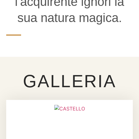
l'acquirente ignori la
sua natura magica.
GALLERIA