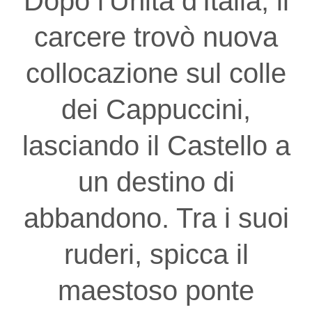
Dopo l'Unità d'Italia, il
carcere trovò nuova
collocazione sul colle
dei Cappuccini,
lasciando il Castello a
un destino di
abbandono. Tra i suoi
ruderi, spicca il
maestoso ponte