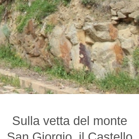
Sulla vetta del monte
San Giorgio, il Castello