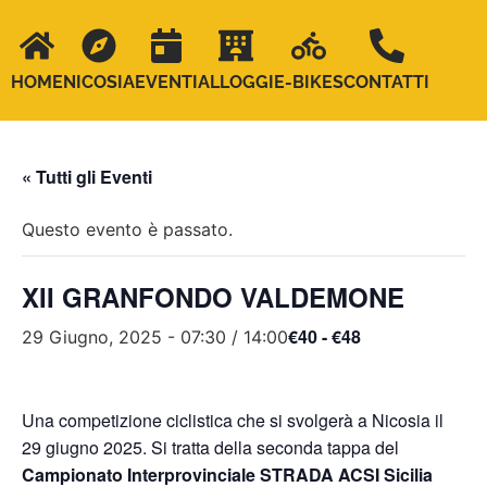
HOME
NICOSIA
EVENTI
ALLOGGI
E-BIKES
CONTATTI
« Tutti gli Eventi
Questo evento è passato.
XII GRANFONDO VALDEMONE
€40 - €48
29 Giugno, 2025 - 07:30
/
14:00
Una competizione ciclistica che si svolgerà a Nicosia il
29 giugno 2025. Si tratta della seconda tappa del
Campionato Interprovinciale STRADA ACSI Sicilia