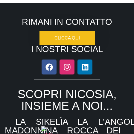
RIMANI IN CONTATTO
CLICCA QUI
I NOSTRI SOCIAL
SCOPRI NICOSIA,
INSIEME A NOI...
LA
SIKELÌA
LA
L'ANGO
MADONNINA
ROCCA
DEI