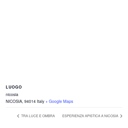
LUOGO
nicosia
NICOSIA
,
94014
Italy
+ Google Maps
TRA LUCE E OMBRA
ESPERIENZA APISTICA A NICOSIA