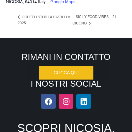
NICOSIA
,
94014
Italy
+ Google Maps
SICILY FOOD VIBES – 21
CORTEO STORICO CARLO V
2025
GIUGNO
RIMANI IN CONTATTO
CLICCA QUI
I NOSTRI SOCIAL
SCOPRI NICOSIA,