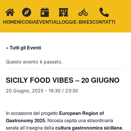
HOME
NICOSIA
EVENTI
ALLOGGI
E-BIKES
CONTATTI
« Tutti gli Eventi
Questo evento è passato.
SICILY FOOD VIBES – 20 GIUGNO
20 Giugno, 2025 - 19:30
/
23:30
In occasione del progetto
European Region of
Gastronomy 2025
, Nicosia ospita una straordinaria
serata all’insegna della
cultura gastronomica siciliana
,