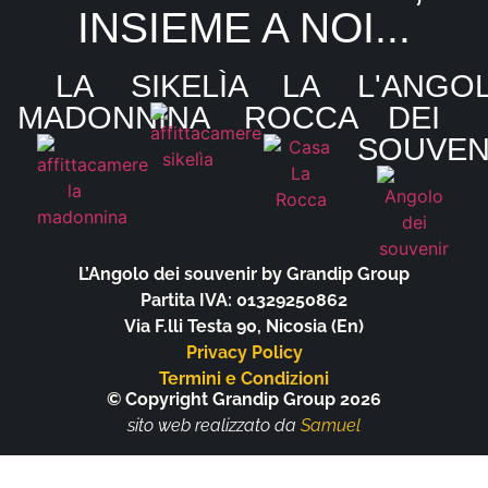
INSIEME A NOI...
LA
SIKELÌA
LA
L'ANGO
MADONNINA
ROCCA
DEI
SOUVEN
L’Angolo dei souvenir by Grandip Group
Partita IVA: 01329250862
Via F.lli Testa 90, Nicosia (En)
Privacy Policy
Termini e Condizioni
© Copyright Grandip Group 2026
sito web realizzato da
Samuel