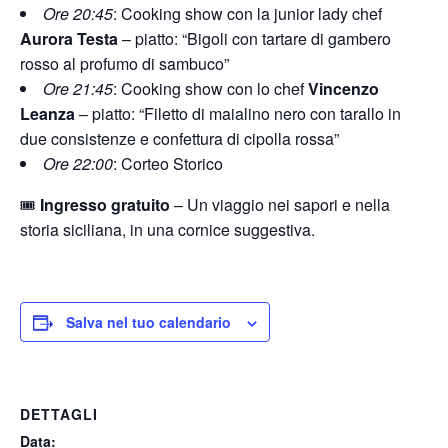
Ore 20:45
: Cooking show con la junior lady chef
Aurora Testa
– piatto: “Bigoli con tartare di gambero
rosso al profumo di sambuco”
Ore 21:45
: Cooking show con lo chef
Vincenzo
Leanza
– piatto: “Filetto di maialino nero con tarallo in
due consistenze e confettura di cipolla rossa”
Ore 22:00
: Corteo Storico
🎟️
Ingresso gratuito
– Un viaggio nei sapori e nella
storia siciliana, in una cornice suggestiva.
Salva nel tuo calendario
DETTAGLI
Data: