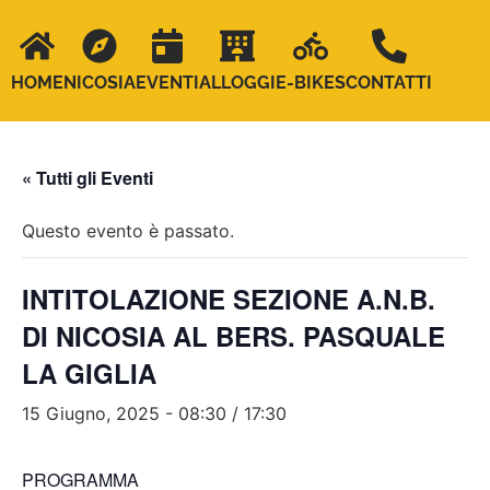
HOME
NICOSIA
EVENTI
ALLOGGI
E-BIKES
CONTATTI
« Tutti gli Eventi
Questo evento è passato.
INTITOLAZIONE SEZIONE A.N.B.
DI NICOSIA AL BERS. PASQUALE
LA GIGLIA
15 Giugno, 2025 - 08:30
/
17:30
PROGRAMMA