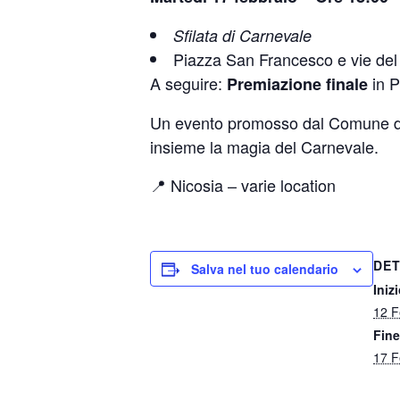
Sfilata di Carnevale
Piazza San Francesco e vie de
A seguire:
in P
Premiazione finale
Un evento promosso dal Comune di Ni
insieme la magia del Carnevale.
📍 Nicosia – varie location
DET
Salva nel tuo calendario
Inizi
12 F
Fine
17 F