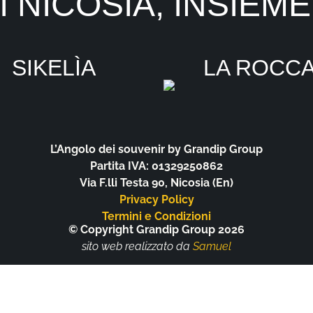
 NICOSIA, INSIEME A
SIKELÌA
LA ROCC
L’Angolo dei souvenir by Grandip Group
Partita IVA: 01329250862
Via F.lli Testa 90, Nicosia (En)
Privacy Policy
Termini e Condizioni
© Copyright Grandip Group 2026
sito web realizzato da
Samuel