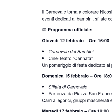
Il Carnevale torna a colorare Nicos
eventi dedicati ai bambini, sfilate c
📅
Programma ufficiale:
Giovedì 12 febbraio – Ore 16:00
Carnevale dei Bambini
Cine-Teatro “Cannata”
Un pomeriggio di festa dedicato ai p
Domenica 15 febbraio – Ore 18:0
Sfilata di Carnevale
Partenza da Piazza San France
Carri allegorici, gruppi mascherati 
Martedì 17 febbraio – Ore 18:00