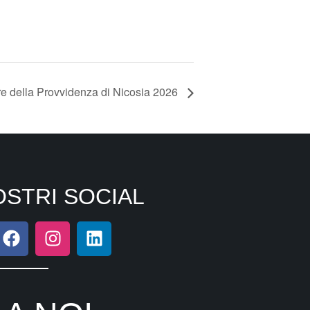
re della Provvidenza di Nicosia 2026
OSTRI SOCIAL