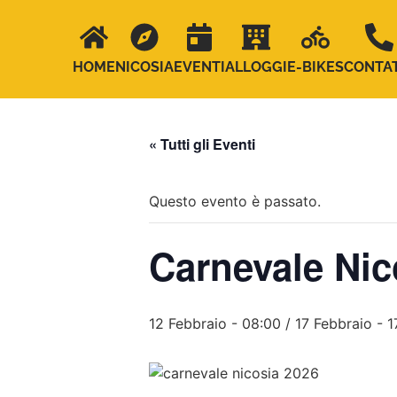
HOME
NICOSIA
EVENTI
ALLOGGI
E-BIKES
CONTAT
« Tutti gli Eventi
Questo evento è passato.
Carnevale Nic
12 Febbraio - 08:00
/
17 Febbraio - 1