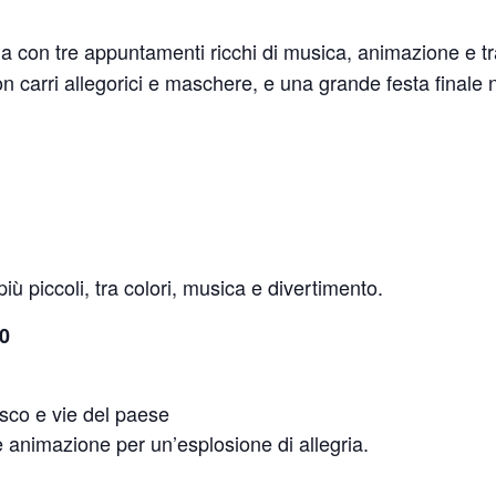
ia con tre appuntamenti ricchi di musica, animazione e tr
on carri allegorici e maschere, e una grande festa finale n
iù piccoli, tra colori, musica e divertimento.
0
sco e vie del paese
e animazione per un’esplosione di allegria.