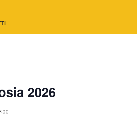
TI
osia 2026
7:00