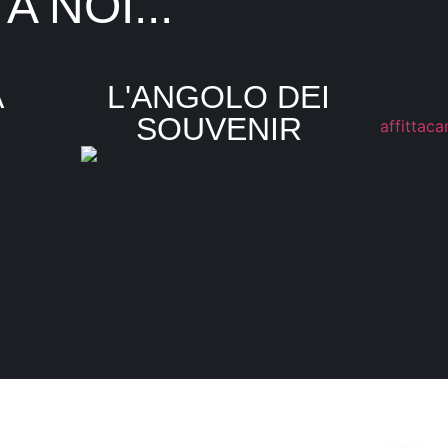
 NOI...
A
L'ANGOLO DEI
SOUVENIR