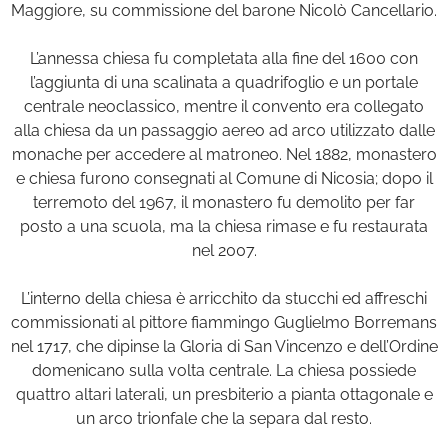
Maggiore, su commissione del barone Nicolò Cancellario.
L’annessa chiesa fu completata alla fine del 1600 con
l’aggiunta di una scalinata a quadrifoglio e un portale
centrale neoclassico, mentre il convento era collegato
alla chiesa da un passaggio aereo ad arco utilizzato dalle
monache per accedere al matroneo. Nel 1882, monastero
e chiesa furono consegnati al Comune di Nicosia; dopo il
terremoto del 1967, il monastero fu demolito per far
posto a una scuola, ma la chiesa rimase e fu restaurata
nel 2007.
L’interno della chiesa è arricchito da stucchi ed affreschi
commissionati al pittore fiammingo Guglielmo Borremans
nel 1717, che dipinse la Gloria di San Vincenzo e dell’Ordine
domenicano sulla volta centrale. La chiesa possiede
quattro altari laterali, un presbiterio a pianta ottagonale e
un arco trionfale che la separa dal resto.