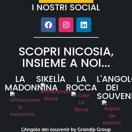
I NOSTRI SOCIAL
SCOPRI NICOSIA,
INSIEME A NOI...
LA
SIKELÌA
LA
L'ANGO
MADONNINA
ROCCA
DEI
SOUVEN
L’Angolo dei souvenir by Grandip Group