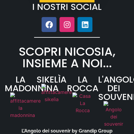
I NOSTRI SOCIAL
SCOPRI NICOSIA,
INSIEME A NOI...
LA
SIKELÌA
LA
L'ANGO
MADONNINA
ROCCA
DEI
SOUVEN
L’Angolo dei souvenir by Grandip Group