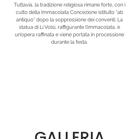
Tuttavia, la tradizione religiosa rimane forte, con i
culto della Immacolata Concezione istituito “ab
antiquo” dopo la soppressione dei conventi. La
statua di Li Volsi, raffigurante l’Immacolata, è
un’opera raffinata e viene portata in processione
durante la festa.
GALLERIA