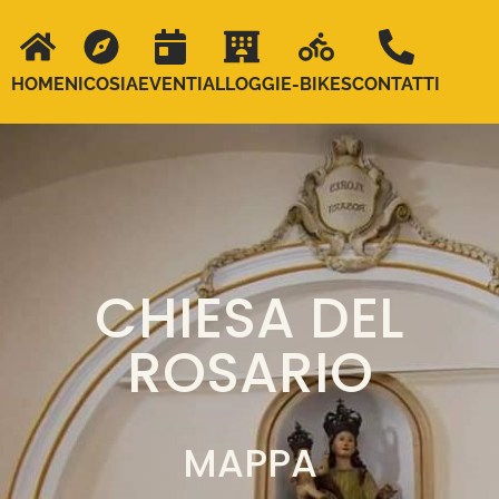
HOME
NICOSIA
EVENTI
ALLOGGI
E-BIKES
CONTATTI
CHIESA DEL
ROSARIO
MAPPA