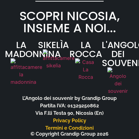
SCOPRI NICOSIA,
INSIEME A NOI...
LA
SIKELÌA
LA
L'ANGO
MADONNINA
ROCCA
DEI
SOUVEN
L’Angolo dei souvenir by Grandip Group
Partita IVA: 01329250862
Via F.lli Testa 90, Nicosia (En)
Privacy Policy
Termini e Condizioni
© Copyright Grandip Group 2026